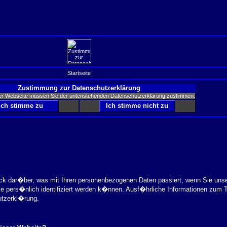
Startseite
Zustimmung zur Datenschutzerklärung
er Webseite müssen Sie der untenstehenden Datenschutzerklärung zustimmen.
ick dar�ber, was mit Ihren personenbezogenen Daten passiert, wenn Sie uns
ie pers�nlich identifiziert werden k�nnen. Ausf�hrliche Informationen zu
utzerkl�rung.